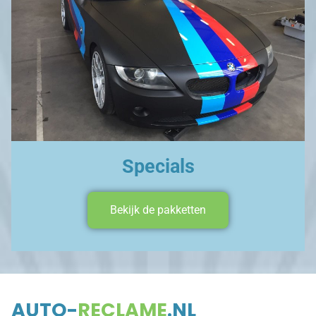
Specials
Bekijk de pakketten
AUTO-
RECLAME
.NL