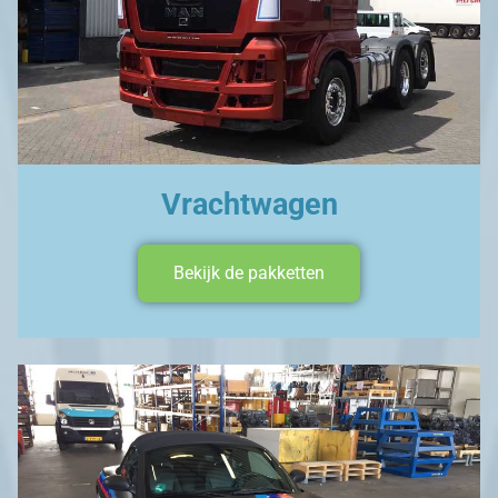
Vrachtwagen
Bekijk de pakketten