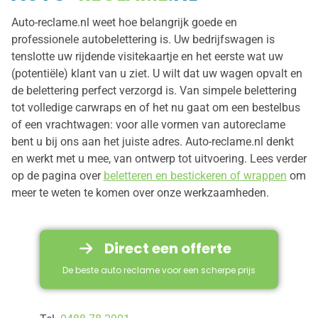
Auto-reclame.nl weet hoe belangrijk goede en
professionele autobelettering is. Uw bedrijfswagen is
tenslotte uw rijdende visitekaartje en het eerste wat uw
(potentiële) klant van u ziet. U wilt dat uw wagen opvalt en
de belettering perfect verzorgd is. Van simpele belettering
tot volledige carwraps en of het nu gaat om een bestelbus
of een vrachtwagen: voor alle vormen van autoreclame
bent u bij ons aan het juiste adres. Auto-reclame.nl denkt
en werkt met u mee, van ontwerp tot uitvoering. Lees verder
op de pagina over
beletteren en bestickeren of wrappen
om
meer te weten te komen over onze werkzaamheden.
Direct een offerte
De beste auto reclame voor een scherpe prijs