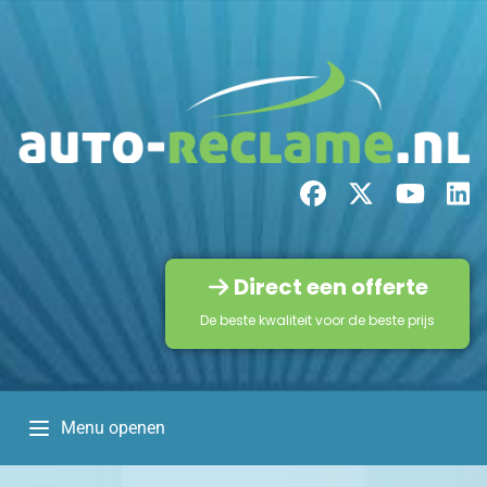
Direct een offerte
De beste kwaliteit voor de beste prijs
Menu openen