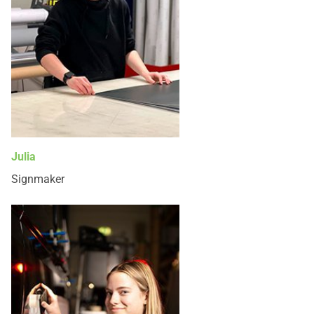
Julia
Signmaker