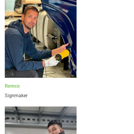
Remco
Signmaker