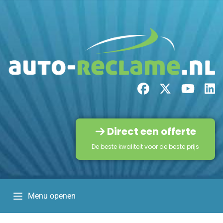
Direct een offerte
De beste kwaliteit voor de beste prijs
Menu openen