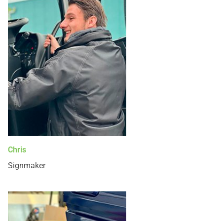
Chris
Signmaker