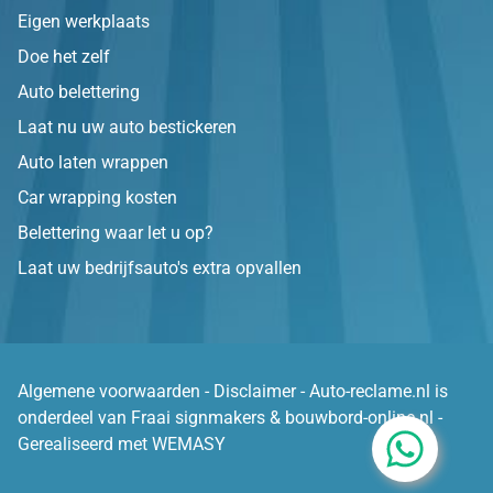
Eigen werkplaats
Doe het zelf
Auto belettering
Laat nu uw auto bestickeren
Auto laten wrappen
Car wrapping kosten
Belettering waar let u op?
Laat uw bedrijfsauto's extra opvallen
Algemene voorwaarden
-
Disclaimer
- Auto-reclame.nl is
onderdeel van
Fraai signmakers
&
bouwbord-online.nl
-
Gerealiseerd met WEMASY