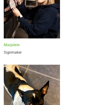
Marjolein
Signmaker