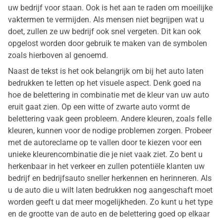
uw bedrijf voor staan. Ook is het aan te raden om moeilijke
vaktermen te vermijden. Als mensen niet begrijpen wat u
doet, zullen ze uw bedrijf ook snel vergeten. Dit kan ook
opgelost worden door gebruik te maken van de symbolen
zoals hierboven al genoemd.
Naast de tekst is het ook belangrijk om bij het auto laten
bedrukken te letten op het visuele aspect. Denk goed na
hoe de belettering in combinatie met de kleur van uw auto
eruit gaat zien. Op een witte of zwarte auto vormt de
belettering vaak geen probleem. Andere kleuren, zoals felle
kleuren, kunnen voor de nodige problemen zorgen. Probeer
met de autoreclame op te vallen door te kiezen voor een
unieke kleurencombinatie die je niet vaak ziet. Zo bent u
herkenbaar in het verkeer en zullen potentiële klanten uw
bedrijf en bedrijfsauto sneller herkennen en herinneren. Als
u de auto die u wilt laten bedrukken nog aangeschaft moet
worden geeft u dat meer mogelijkheden. Zo kunt u het type
en de grootte van de auto en de belettering goed op elkaar