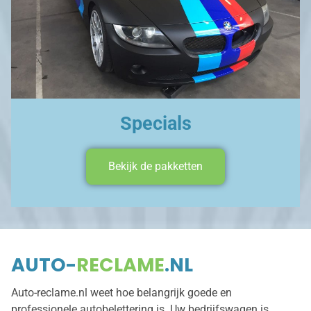
Specials
Bekijk de pakketten
AUTO-
RECLAME
.NL
Auto-reclame.nl weet hoe belangrijk goede en
professionele autobelettering is. Uw bedrijfswagen is