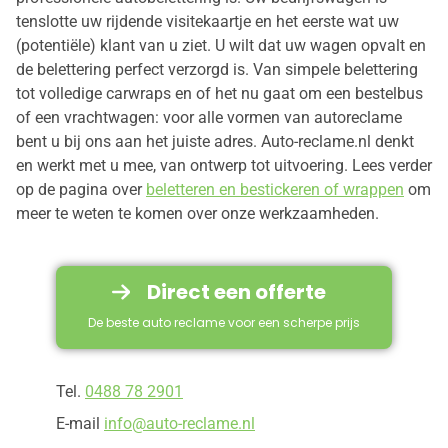
tenslotte uw rijdende visitekaartje en het eerste wat uw
(potentiële) klant van u ziet. U wilt dat uw wagen opvalt en
de belettering perfect verzorgd is. Van simpele belettering
tot volledige carwraps en of het nu gaat om een bestelbus
of een vrachtwagen: voor alle vormen van autoreclame
bent u bij ons aan het juiste adres. Auto-reclame.nl denkt
en werkt met u mee, van ontwerp tot uitvoering. Lees verder
op de pagina over
beletteren en bestickeren of wrappen
om
meer te weten te komen over onze werkzaamheden.
Direct een offerte
De beste auto reclame voor een scherpe prijs
Tel.
0488 78 2901
E-mail
info@auto-reclame.nl