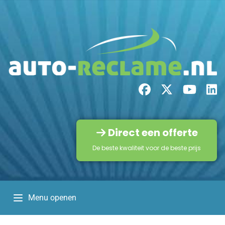
Direct een offerte
De beste kwaliteit voor de beste prijs
Menu openen