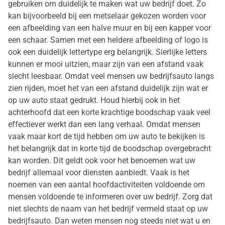
gebruiken om duidelijk te maken wat uw bedrijf doet. Zo
kan bijvoorbeeld bij een metselaar gekozen worden voor
een afbeelding van een halve muur en bij een kapper voor
een schaar. Samen met een heldere afbeelding of logo is
ook een duidelijk lettertype erg belangrijk. Sierlijke letters
kunnen er mooi uitzien, maar zijn van een afstand vaak
slecht leesbaar. Omdat veel mensen uw bedrijfsauto langs
zien rijden, moet het van een afstand duidelijk zijn wat er
op uw auto staat gedrukt. Houd hierbij ook in het
achterhoofd dat een korte krachtige boodschap vaak veel
effectiever werkt dan een lang verhaal. Omdat mensen
vaak maar kort de tijd hebben om uw auto te bekijken is
het belangrijk dat in korte tijd de boodschap overgebracht
kan worden. Dit geldt ook voor het benoemen wat uw
bedrijf allemaal voor diensten aanbiedt. Vaak is het
noemen van een aantal hoofdactiviteiten voldoende om
mensen voldoende te informeren over uw bedrijf. Zorg dat
niet slechts de naam van het bedrijf vermeld staat op uw
bedrijfsauto. Dan weten mensen nog steeds niet wat u en